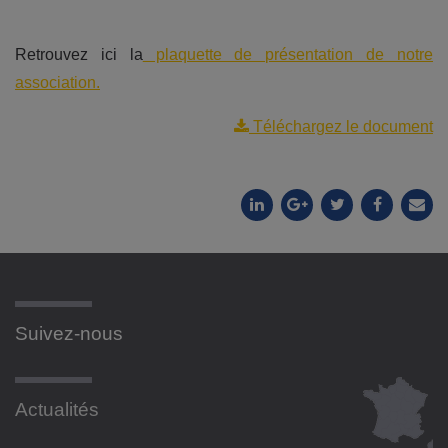
Retrouvez ici la
plaquette de présentation de notre
association.
Téléchargez le document
Suivez-nous
Actualités