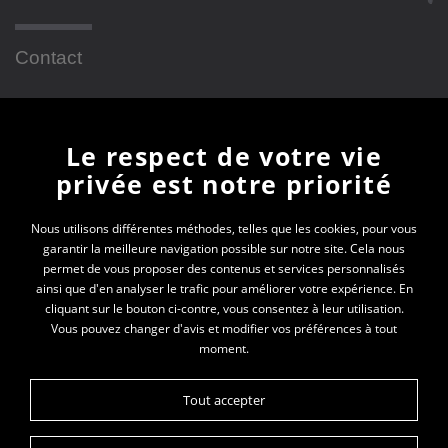
Contact
Newsletter
Le respect de votre vie
privée est notre priorité
En vous inscrivant à la newsletter, vous recevrez
toutes les actualités des PEP 01
Nous utilisons différentes méthodes, telles que les cookies, pour vous
garantir la meilleure navigation possible sur notre site. Cela nous
permet de vous proposer des contenus et services personnalisés
Votre e-mail*
ainsi que d'en analyser le trafic pour améliorer votre expérience. En
cliquant sur le bouton ci-contre, vous consentez à leur utilisation.
Vous pouvez changer d'avis et modifier vos préférences à tout
moment.
Tout accepter