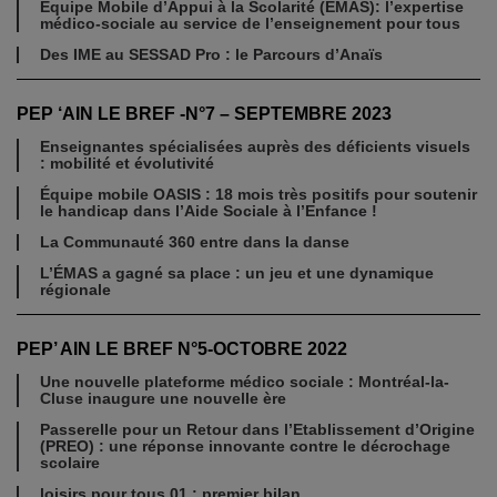
Équipe Mobile d’Appui à la Scolarité (EMAS): l’expertise
médico-sociale au service de l’enseignement pour tous
Des IME au SESSAD Pro : le Parcours d’Anaïs
PEP ‘AIN LE BREF -N°7 – SEPTEMBRE 2023
Enseignantes spécialisées auprès des déficients visuels
: mobilité et évolutivité
Équipe mobile OASIS : 18 mois très positifs pour soutenir
le handicap dans l’Aide Sociale à l’Enfance !
La Communauté 360 entre dans la danse
L’ÉMAS a gagné sa place : un jeu et une dynamique
régionale
PEP’ AIN LE BREF N°5-OCTOBRE 2022
Une nouvelle plateforme médico sociale : Montréal-la-
Cluse inaugure une nouvelle ère
Passerelle pour un Retour dans l’Etablissement d’Origine
(PREO) : une réponse innovante contre le décrochage
scolaire
loisirs pour tous 01 : premier bilan