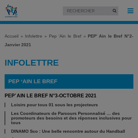
Accueil
»
Infolettre
»
Pep ‘Ain le Bref
»
PEP’ Ain le Bref N°2-
Janvier 2021
INFOLETTRE
PEP ‘AIN LE BREF
PEP’ AIN LE BREF N°3-OCTOBRE 2021
Loisirs pour tous 01 sous les projecteurs
Les Coordinateurs de Parcours Personnalisé … des
promoteurs des besoins et des réponses inclusives pour
tous
DINAMO Sco : Une belle rencontre autour du Handball