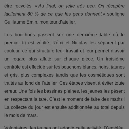
être recyclés.
« Au final, on jette très peu. On récupère
facilement 80 % de ce que les gens donnent »
souligne
Guillaume Emin, moniteur d’atelier.
Les bouchons passent sur une deuxième table où le
premier tri est vérifié. Rémi et Nicolas les séparent par
couleur, ce qui structure leur travail et leur permet d’avoir
un regard plus affuté sur chaque pièce. Un troisième
contrôle est effectué sur les bouchons blancs, noirs, jaunes
et gris, plus complexes tandis que les cosmétiques sont
traités au fond de l’atelier. Ces étapes visent à éviter toute
erreur. Une fois les bassines pleines, les jeunes les pèsent
en respectant la tare. C’est le moment de faire des maths !
La collecte du jour est ensuite additionnée au total depuis
le mois de mars.
Volontaires, les jeunes ont adopté cette activité. D’emblée,