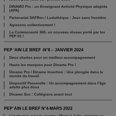
DINAMO Pro : un Enseignant Activité Physique adaptée
(APA)
Partenariat SAFRen / Ludothèque : Jeux sans frontière
Agissons collectivement !
La Communauté 360, un nouveau réseau porté par les
PEP 01 !
PEP ‘AIN LE BREF -N°8 – JANVIER 2024
Deux chartes pour un meilleur accompagnement
Hauts les masques pour Dinamo Pro !
Dinamo Pro / Dinamo Insertion : Une plongée dans le
monde du travail
Dispositif Passerelle : Un accompagnement dans l’âge
adulte plus doux
Dinamo Sco : Collégiens avant tout
PEP’ AIN LE BREF N°4-MARS 2022
L’inclusion avec le sourire : Merci à Julie, stagiaire au