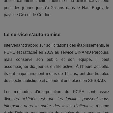
déficience intellectuelle, l’autisme et la déficience visuelle
pour des jeunes jusqu’à 25 ans dans le Haut-Bugey, le
pays de Gex et de Cerdon.
Le service s’autonomise
Intervenant d’abord sur sollicitations des établissements, le
PCPE est rattaché en 2019 au service DINAMO Parcours,
mais conserve son public et son équipe. Il peut
accompagner dix jeunes en file active. À l’heure actuelle,
ils ont majoritairement moins de 14 ans, ont des troubles
du spectre autistique et attendent une place en SESSAD.
Les méthodes d’interpellation du PCPE sont assez
diverses.
« L’idée est que les familles puissent nous
interpeller dans le cadre des listes d’attente »,
résume
Aude Peigné, responsable du service des parcours. Les