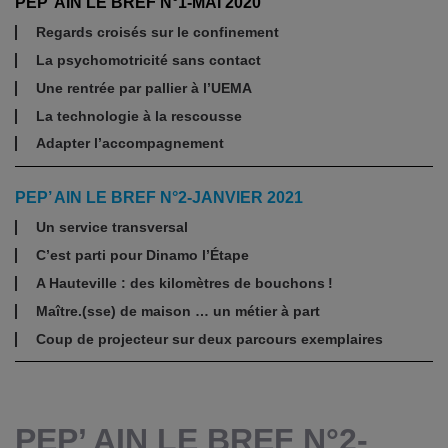
PEP’ AIN LE BREF N°1-MAI 2020
Regards croisés sur le confinement
La psychomotricité sans contact
Une rentrée par pallier à l’UEMA
La technologie à la rescousse
Adapter l’accompagnement
PEP’ AIN LE BREF N°2-JANVIER 2021
Un service transversal
C’est parti pour Dinamo l’Étape
A Hauteville : des kilomètres de bouchons !
Maître.(sse) de maison … un métier à part
Coup de projecteur sur deux parcours exemplaires
PEP’ AIN LE BREF N°2-