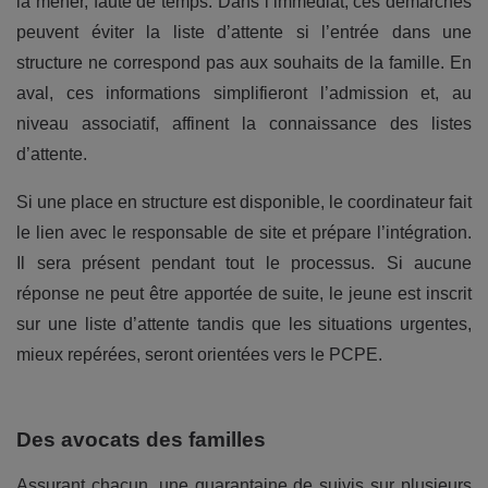
la mener, faute de temps. Dans l’immédiat, ces démarches
peuvent éviter la liste d’attente si l’entrée dans une
structure ne correspond pas aux souhaits de la famille. En
aval, ces informations simplifieront l’admission et, au
niveau associatif, affinent la connaissance des listes
d’attente.
Si une place en structure est disponible, le coordinateur fait
le lien avec le responsable de site et prépare l’intégration.
Il sera présent pendant tout le processus. Si aucune
réponse ne peut être apportée de suite, le jeune est inscrit
sur une liste d’attente tandis que les situations urgentes,
mieux repérées, seront orientées vers le PCPE.
Des avocats des familles
Assurant chacun, une quarantaine de suivis sur plusieurs