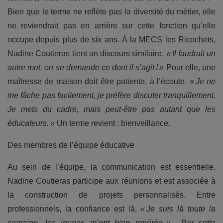
Bien que le terme ne reflète pas la diversité du métier, elle
ne reviendrait pas en arrière sur cette fonction qu’elle
occupe depuis plus de six ans. À la MECS les Ricochets,
Nadine Coutieras tient un discours similaire.
« Il faudrait un
autre mot, on se demande ce dont il s’agit ! »
Pour elle, une
maîtresse de maison doit être patiente, à l’écoute.
« Je ne
me fâche pas facilement, je préfère discuter tranquillement.
Je mets du cadre, mais peut-être pas autant que les
éducateurs. »
Un terme revient : bienveillance.
Des membres de l’équipe éducative
Au sein de l’équipe, la communication est essentielle.
Nadine Coutieras participe aux réunions et est associée à
la construction de projets personnalisés. Entre
professionnels, la confiance est là.
« Je suis là toute la
semaine, les jeunes m’ont bien repérée. »
Par cette