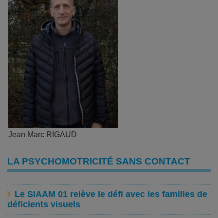
Jean Marc RIGAUD
LA PSYCHOMOTRICITÉ SANS CONTACT
Le SIAAM 01 relève le défi avec les familles de
déficients visuels