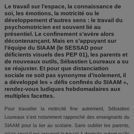
Le travail sur l’espace, la connaissance de
soi, les émotions, la motricité ou le
développement d’autres sens : le travail du
psychomotricien est souvent lié au
présentiel. Le confinement s’avère alors
décontenançant. Mais en s’appuyant sur
l’équipe du SIAAM (le SESSAD pour
déficients visuels des PEP 01), les parents et
de nouveaux outils, Sébastien Loureaux a su
se réajuster. Et pour que distanciation
sociale ne soit pas synonyme d’isolement, il
a développé les « défis confinés du SIAAM »,
rendez-vous ludiques hebdomadaires aux
multiples facettes.
Pour travailler la motricité fine autrement, Sébastien
Loureaux s’est notamment rapproché des enseignants du
SIAAM pour la lier au scolaire. Sans oublier les parents,
relais crucial qui assurent le travail à domicile autant qu’ils