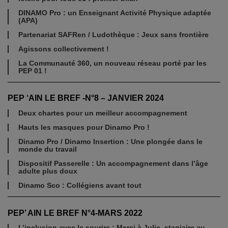
DINAMO Pro : un Enseignant Activité Physique adaptée
(APA)
Partenariat SAFRen / Ludothèque : Jeux sans frontière
Agissons collectivement !
La Communauté 360, un nouveau réseau porté par les
PEP 01 !
PEP ‘AIN LE BREF -N°8 – JANVIER 2024
Deux chartes pour un meilleur accompagnement
Hauts les masques pour Dinamo Pro !
Dinamo Pro / Dinamo Insertion : Une plongée dans le
monde du travail
Dispositif Passerelle : Un accompagnement dans l’âge
adulte plus doux
Dinamo Sco : Collégiens avant tout
PEP’ AIN LE BREF N°4-MARS 2022
L’inclusion avec le sourire : Merci à Julie, stagiaire au