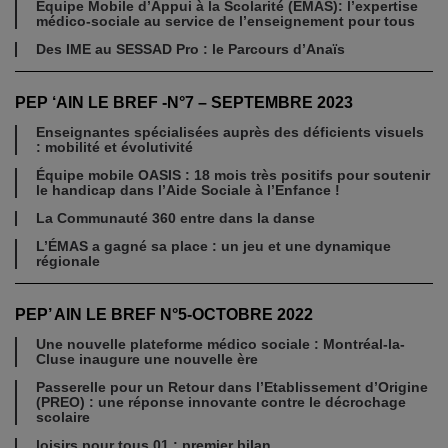
Équipe Mobile d’Appui à la Scolarité (EMAS): l’expertise
médico-sociale au service de l’enseignement pour tous
Des IME au SESSAD Pro : le Parcours d’Anaïs
PEP ‘AIN LE BREF -N°7 – SEPTEMBRE 2023
Enseignantes spécialisées auprès des déficients visuels
: mobilité et évolutivité
Équipe mobile OASIS : 18 mois très positifs pour soutenir
le handicap dans l’Aide Sociale à l’Enfance !
La Communauté 360 entre dans la danse
L’ÉMAS a gagné sa place : un jeu et une dynamique
régionale
PEP’ AIN LE BREF N°5-OCTOBRE 2022
Une nouvelle plateforme médico sociale : Montréal-la-
Cluse inaugure une nouvelle ère
Passerelle pour un Retour dans l’Etablissement d’Origine
(PREO) : une réponse innovante contre le décrochage
scolaire
loisirs pour tous 01 : premier bilan