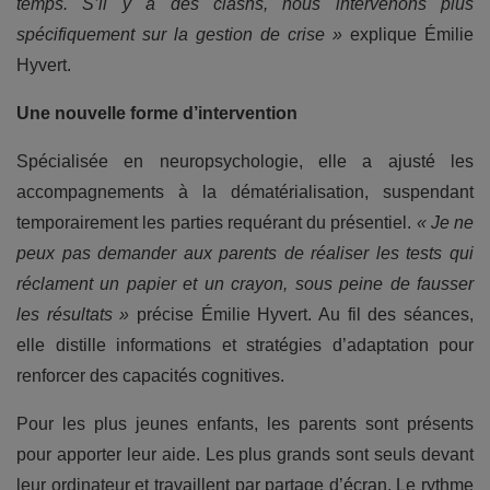
temps. S’il y a des clashs, nous intervenons plus
spécifiquement sur la gestion de crise »
explique Émilie
Hyvert.
Une nouvelle forme d’intervention
Spécialisée en neuropsychologie, elle a ajusté les
accompagnements à la dématérialisation, suspendant
temporairement les parties requérant du présentiel.
« Je ne
peux pas demander aux parents de réaliser les tests qui
réclament un papier et un crayon, sous peine de fausser
les résultats »
précise Émilie Hyvert. Au fil des séances,
elle distille informations et stratégies d’adaptation pour
renforcer des capacités cognitives.
Pour les plus jeunes enfants, les parents sont présents
pour apporter leur aide. Les plus grands sont seuls devant
leur ordinateur et travaillent par partage d’écran. Le rythme