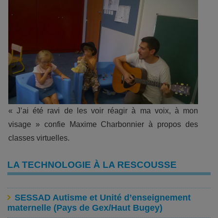
« J’ai été ravi de les voir réagir à ma voix, à mon
visage » confie Maxime Charbonnier à propos des
classes virtuelles.
LA TECHNOLOGIE À LA RESCOUSSE
SESSAD Autisme et Unité d’enseignement
maternelle (Pays de Gex/Haut Bugey)