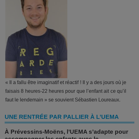
« Il a fallu être imaginatif et réactif ! Il y a des jours où je
faisais 8 heures-22 heures pour que l’enfant ait ce qu’il
faut le lendemain » se souvient Sébastien Loureaux.
UNE RENTRÉE PAR PALLIER À L’UEMA
À Prévessins-Moëns, l’UEMA s’adapte pour
accompagner les enfants avec le