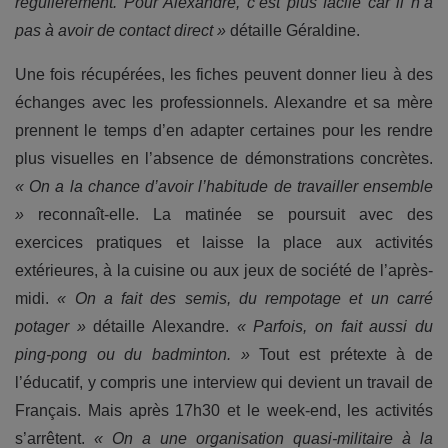
régulièrement. Pour Alexandre, c’est plus facile car il n’a
pas à avoir de contact direct »
détaille Géraldine.
Une fois récupérées, les fiches peuvent donner lieu à des
échanges avec les professionnels. Alexandre et sa mère
prennent le temps d’en adapter certaines pour les rendre
plus visuelles en l’absence de démonstrations concrètes.
« On a la chance d’avoir l’habitude de travailler ensemble
»
reconnaît-elle. La matinée se poursuit avec des
exercices pratiques et laisse la place aux activités
extérieures, à la cuisine ou aux jeux de société de l’après-
midi.
« On a fait des semis, du rempotage et un carré
potager »
détaille Alexandre.
« Parfois, on fait aussi du
ping-pong ou du badminton. »
Tout est prétexte à de
l’éducatif, y compris une interview qui devient un travail de
Français. Mais après 17h30 et le week-end, les activités
s’arrêtent.
« On a une organisation quasi-militaire à la