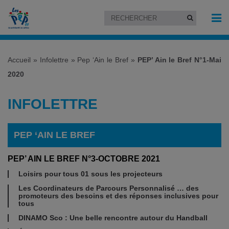
Accueil
»
Infolettre
»
Pep ‘Ain le Bref
»
PEP’ Ain le Bref N°1-Mai
2020
INFOLETTRE
PEP ‘AIN LE BREF
PEP’ AIN LE BREF N°3-OCTOBRE 2021
Loisirs pour tous 01 sous les projecteurs
Les Coordinateurs de Parcours Personnalisé … des
promoteurs des besoins et des réponses inclusives pour
tous
DINAMO Sco : Une belle rencontre autour du Handball