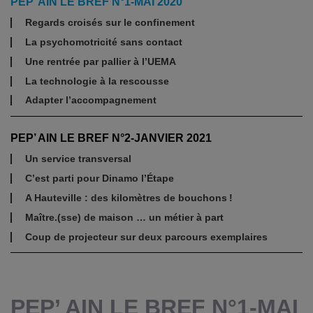
PEP’ AIN LE BREF N°1-MAI 2020
Regards croisés sur le confinement
La psychomotricité sans contact
Une rentrée par pallier à l’UEMA
La technologie à la rescousse
Adapter l’accompagnement
PEP’ AIN LE BREF N°2-JANVIER 2021
Un service transversal
C’est parti pour Dinamo l’Étape
A Hauteville : des kilomètres de bouchons !
Maître.(sse) de maison … un métier à part
Coup de projecteur sur deux parcours exemplaires
PEP’ AIN LE BREF N°1-MAI