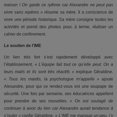
maison ! On garde ce rythme car Alexandre ne peut pas
vivre sans repères »
résume sa mère. Il a conscience de
vivre une période historique. Sa mère consigne toutes les
activités et prend des photos pour, à terme, réaliser un
cahier de confinement.
Le soutien de l’IME
Un lien très fort s’est rapidement développé avec
l’établissement.
« L’équipe fait tout ce qu’elle peut. On a
leurs mails et ils sont très réactifs »
explique Géraldine.
« Tous les mardis, la psychologue m’appelle »
ajoute
Alexandre, pour qui ce rendez-vous est une soupape de
sécurité. Une fois par semaine, ses éducatrices appellent
pour prendre de ses nouvelles.
« On est soulagé de
continuer à avoir du lien car Alexandre aurait tendance à
s’isoler »
confie Géraldine.
« L’IME me manque un peu, j’y