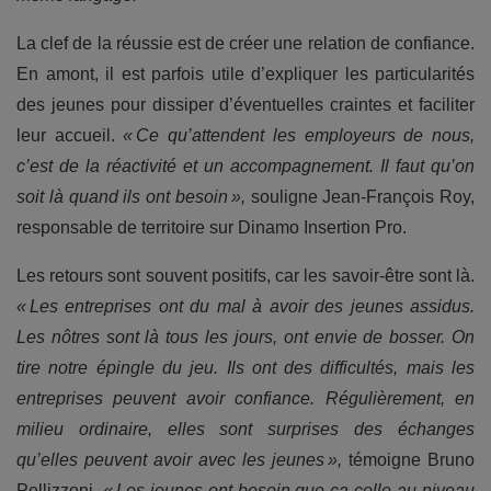
La clef de la réussie est de créer une relation de confiance.
En amont, il est parfois utile d’expliquer les particularités
des jeunes pour dissiper d’éventuelles craintes et faciliter
leur accueil.
« Ce qu’attendent les employeurs de nous,
c’est de la réactivité et un accompagnement. Il faut qu’on
soit là quand ils ont besoin »,
souligne Jean-François Roy,
responsable de territoire sur Dinamo Insertion Pro.
Les retours sont souvent positifs, car les savoir-être sont là.
« Les entreprises ont du mal à avoir des jeunes assidus.
Les nôtres sont là tous les jours, ont envie de bosser. On
tire notre épingle du jeu. Ils ont des difficultés, mais les
entreprises peuvent avoir confiance. Régulièrement, en
milieu ordinaire, elles sont surprises des échanges
qu’elles peuvent avoir avec les jeunes »,
témoigne Bruno
Pellizzoni.
« Les jeunes ont besoin que ça colle au niveau