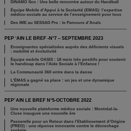
DINAMO Sco : Une belle rencontre autour du Handball
Équipe Mobile d’Appui à la Scolarité (EMAS): l’expertise
médico-sociale au service de l’enseignement pour tous
Des IME au SESSAD Pro : le Parcours d’Anaïs
PEP ‘AIN LE BREF -N°7 – SEPTEMBRE 2023
Enseignantes spécialisées auprès des déficients visuels
: mobilité et évolutivité
Équipe mobile OASIS : 18 mois très positifs pour soutenir
le handicap dans l’Aide Sociale à l’Enfance !
La Communauté 360 entre dans la danse
L’ÉMAS a gagné sa place : un jeu et une dynamique
régionale
PEP’ AIN LE BREF N°5-OCTOBRE 2022
Une nouvelle plateforme médico sociale : Montréal-la-
Cluse inaugure une nouvelle ère
Passerelle pour un Retour dans l’Etablissement d’Origine
(PREO) : une réponse innovante contre le décrochage
scolaire