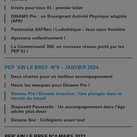
loisirs pour tous 01 : premier bilan
DINAMO Pro : un Enseignant Activité Physique adaptée
(APA)
Partenariat SAFRen / Ludothèque : Jeux sans frontière
Agissons collectivement !
La Communauté 360, un nouveau réseau porté par les
PEP 01 !
PEP ‘AIN LE BREF -N°8 – JANVIER 2024
Deux chartes pour un meilleur accompagnement
Hauts les masques pour Dinamo Pro !
Dinamo Pro / Dinamo Insertion : Une plongée dans le
monde du travail
Dispositif Passerelle : Un accompagnement dans l’âge
adulte plus doux
Dinamo Sco : Collégiens avant tout
PEP’ AIN LE BREF N°4-MARS 2022