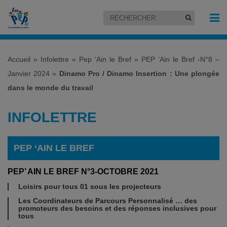
Accueil
»
Infolettre
»
Pep ‘Ain le Bref
»
PEP ‘Ain le Bref -N°8 –
Janvier 2024
»
Dinamo Pro / Dinamo Insertion : Une plongée
dans le monde du travail
INFOLETTRE
PEP ‘AIN LE BREF
PEP’ AIN LE BREF N°3-OCTOBRE 2021
Loisirs pour tous 01 sous les projecteurs
Les Coordinateurs de Parcours Personnalisé … des
promoteurs des besoins et des réponses inclusives pour
tous