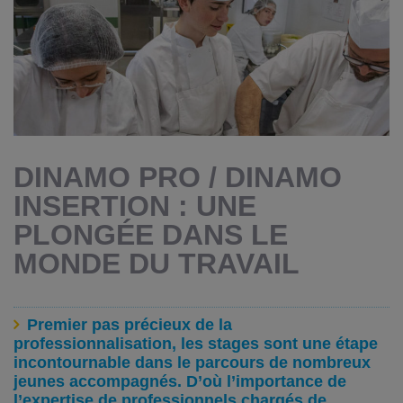
DINAMO PRO / DINAMO
INSERTION : UNE
PLONGÉE DANS LE
MONDE DU TRAVAIL
Premier pas précieux de la
professionnalisation, les stages sont une étape
incontournable dans le parcours de nombreux
jeunes accompagnés. D’où l’importance de
l’expertise de professionnels chargés de