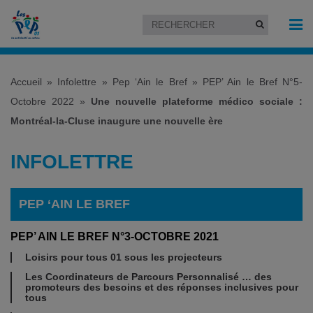
Accueil
»
Infolettre
»
Pep ‘Ain le Bref
»
PEP’ Ain le Bref N°5-
Octobre 2022
»
Une nouvelle plateforme médico sociale :
Montréal-la-Cluse inaugure une nouvelle ère
INFOLETTRE
PEP ‘AIN LE BREF
PEP’ AIN LE BREF N°3-OCTOBRE 2021
Loisirs pour tous 01 sous les projecteurs
Les Coordinateurs de Parcours Personnalisé … des
promoteurs des besoins et des réponses inclusives pour
tous