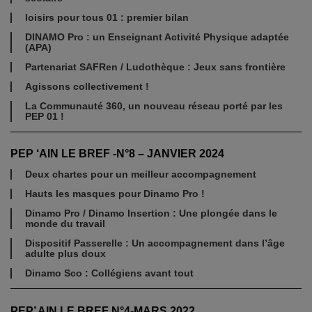
loisirs pour tous 01 : premier bilan
DINAMO Pro : un Enseignant Activité Physique adaptée
(APA)
Partenariat SAFRen / Ludothèque : Jeux sans frontière
Agissons collectivement !
La Communauté 360, un nouveau réseau porté par les
PEP 01 !
PEP ‘AIN LE BREF -N°8 – JANVIER 2024
Deux chartes pour un meilleur accompagnement
Hauts les masques pour Dinamo Pro !
Dinamo Pro / Dinamo Insertion : Une plongée dans le
monde du travail
Dispositif Passerelle : Un accompagnement dans l’âge
adulte plus doux
Dinamo Sco : Collégiens avant tout
PEP’ AIN LE BREF N°4-MARS 2022