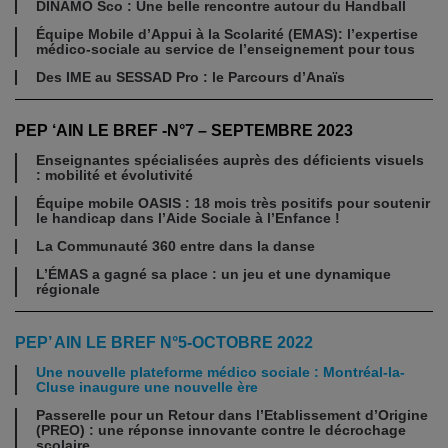
DINAMO Sco : Une belle rencontre autour du Handball
Équipe Mobile d’Appui à la Scolarité (EMAS): l’expertise
médico-sociale au service de l’enseignement pour tous
Des IME au SESSAD Pro : le Parcours d’Anaïs
PEP ‘AIN LE BREF -N°7 – SEPTEMBRE 2023
Enseignantes spécialisées auprès des déficients visuels
: mobilité et évolutivité
Équipe mobile OASIS : 18 mois très positifs pour soutenir
le handicap dans l’Aide Sociale à l’Enfance !
La Communauté 360 entre dans la danse
L’ÉMAS a gagné sa place : un jeu et une dynamique
régionale
PEP’ AIN LE BREF N°5-OCTOBRE 2022
Une nouvelle plateforme médico sociale : Montréal-la-
Cluse inaugure une nouvelle ère
Passerelle pour un Retour dans l’Etablissement d’Origine
(PREO) : une réponse innovante contre le décrochage
scolaire