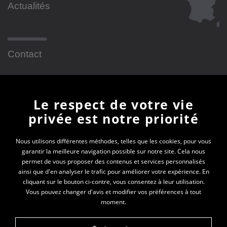
Actualités
Contact
Newsletter
Le respect de votre vie
privée est notre priorité
En vous inscrivant à la newsletter, vous recevrez
toutes les actualités des PEP 01
Nous utilisons différentes méthodes, telles que les cookies, pour vous
garantir la meilleure navigation possible sur notre site. Cela nous
Votre e-mail*
permet de vous proposer des contenus et services personnalisés
ainsi que d'en analyser le trafic pour améliorer votre expérience. En
cliquant sur le bouton ci-contre, vous consentez à leur utilisation.
Vous pouvez changer d'avis et modifier vos préférences à tout
moment.