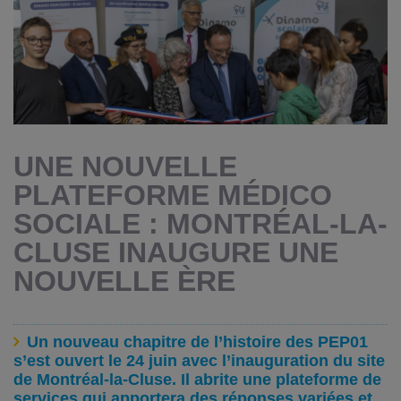
UNE NOUVELLE
PLATEFORME MÉDICO
SOCIALE : MONTRÉAL-LA-
CLUSE INAUGURE UNE
NOUVELLE ÈRE
Un nouveau chapitre de l’histoire des PEP01
s’est ouvert le 24 juin avec l’inauguration du site
de Montréal-la-Cluse. Il abrite une plateforme de
services qui apportera des réponses variées et