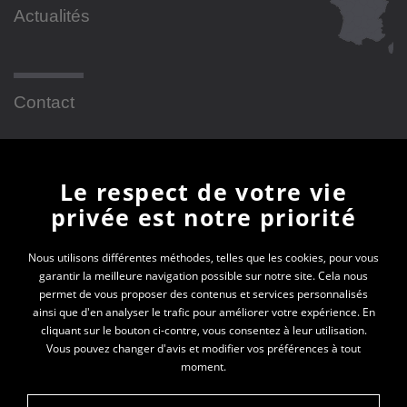
Actualités
Contact
Newsletter
Le respect de votre vie
privée est notre priorité
En vous inscrivant à la newsletter, vous recevrez
toutes les actualités des PEP 01
Nous utilisons différentes méthodes, telles que les cookies, pour vous
garantir la meilleure navigation possible sur notre site. Cela nous
permet de vous proposer des contenus et services personnalisés
Votre e-mail*
ainsi que d'en analyser le trafic pour améliorer votre expérience. En
cliquant sur le bouton ci-contre, vous consentez à leur utilisation.
Vous pouvez changer d'avis et modifier vos préférences à tout
moment.