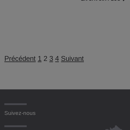
PAGINATION
Précédent
1
2
3
4
Suivant
DES
PUBLICATIONS
Suivez-nous