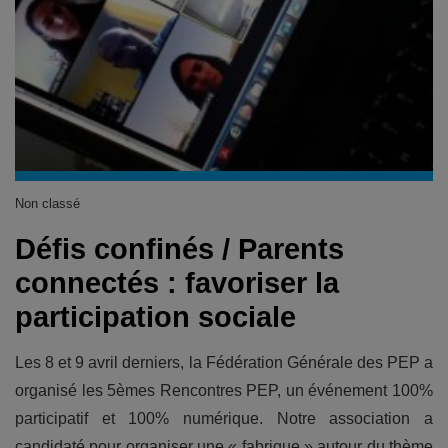
Non classé
Défis confinés / Parents
connectés : favoriser la
participation sociale
Les 8 et 9 avril derniers, la Fédération Générale des PEP a
organisé les 5èmes Rencontres PEP, un événement 100%
participatif et 100% numérique. Notre association a
candidaté pour organiser une « fabrique » autour du thème