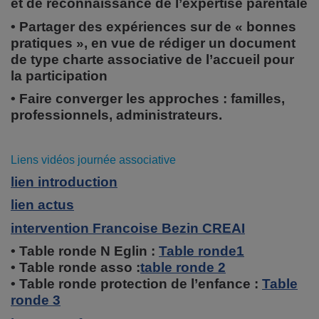
et de reconnaissance de l’expertise parentale
• Partager des expériences sur de « bonnes
pratiques », en vue de rédiger un document
de type charte associative de l’accueil pour
la participation
• Faire converger les approches : familles,
professionnels, administrateurs.
Liens vidéos journée associative
lien introduction
lien actus
intervention Francoise Bezin CREAI
• Table ronde N Eglin :
Table ronde1
• Table ronde asso :
table ronde 2
• Table ronde protection de l’enfance :
Table
ronde 3