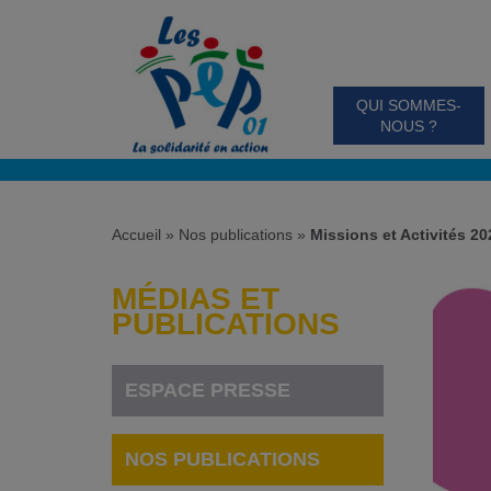
QUI SOMMES-
NOUS ?
Accueil
»
Nos publications
»
Missions et Activités 2
MÉDIAS ET
PUBLICATIONS
ESPACE PRESSE
NOS PUBLICATIONS