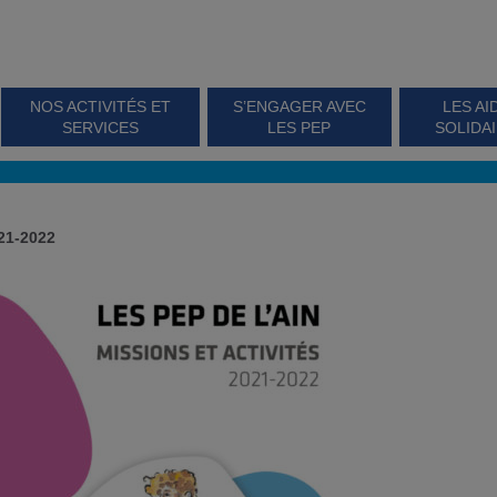
NOS ACTIVITÉS ET
S’ENGAGER AVEC
LES AI
SERVICES
LES PEP
SOLIDA
021-2022