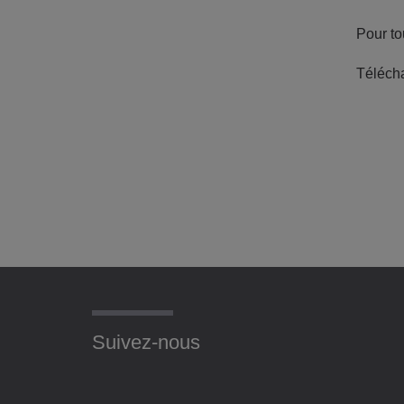
Pour to
Télécha
Suivez-nous