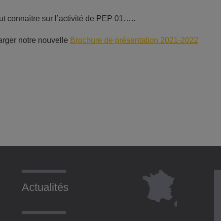
ut connaitre sur l’activité de PEP 01…..
rger notre nouvelle
Brochure de présentation 2021-2022
Actualités