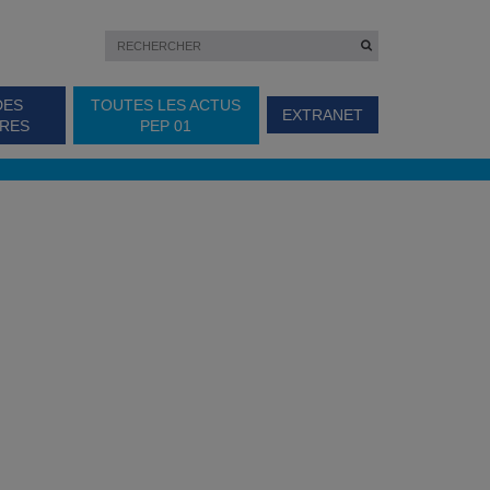
DES
TOUTES LES ACTUS
EXTRANET
IRES
PEP 01