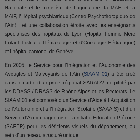
Nationale et le ministère de l’agriculture, la MAE et la
MAIF, l’Hôpital psychiatrique (Centre Psychothérapique de
l’Ain) ; et une collaboration étroite avec les enseignants
spécialisés des hôpitaux de Lyon (Hôpital Femme Mère
Enfant, Institut d’Hématologie et d’Oncologie Pédiatrique)
et l’hôpital cantonal de Genève.
En 2005, le Service pour l’Intégration et l’Autonomie des
Aveugles et Malvoyants de l’Ain (
SIAAM 01
) a été créé
dans le cadre d’un projet régional SARADV, co piloté par
les DDASS / DRASS de Rhône Alpes et les Rectorats. Le
SIAAM 01 est composé d’un Service d’Aide à l’Acquisition
de l’Autonomie et à l’Intégration Scolaire (SAAAIS) et d’un
Service d’Accompagnement Familial d’Education Précoce
(SAFEP) pour les déficients visuels du département, au
sein d’un réseau structuré unique.