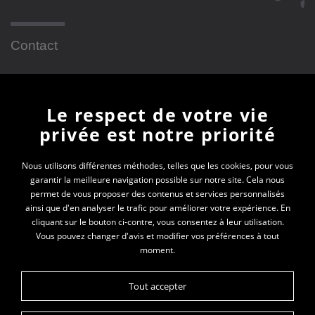
Contact
Newsletter
Le respect de votre vie
privée est notre priorité
En vous inscrivant à la newsletter, vous recevrez
toutes les actualités des PEP 01
Nous utilisons différentes méthodes, telles que les cookies, pour vous
garantir la meilleure navigation possible sur notre site. Cela nous
permet de vous proposer des contenus et services personnalisés
Votre e-mail*
ainsi que d'en analyser le trafic pour améliorer votre expérience. En
cliquant sur le bouton ci-contre, vous consentez à leur utilisation.
Vous pouvez changer d'avis et modifier vos préférences à tout
moment.
Tout accepter