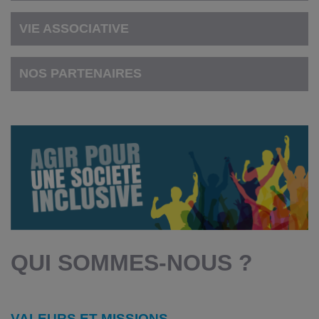
VIE ASSOCIATIVE
NOS PARTENAIRES
QUI SOMMES-NOUS ?
VALEURS ET MISSIONS