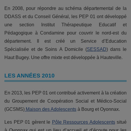
En 2008, pour répondre au schéma départemental de la
DDASS et du Conseil Général, les PEP 01 ont développé
une section Institut Thérapeutique Educatif et
Pédagogique à Condamine pour couvrir le nord-est du
département. Il est créé un Service d’Education
Spécialisée et de Soins A Domicile (
SESSAD
) dans le
Haut Bugey. Une offre mixte est développée à Hauteville.
LES ANNÉES 2010
En 2013, les PEP 01 ont contribué activement à la création
du Groupement de Coopération Social et Médico-Social
(GCSMS)
Maison des Adolescents
à Bourg et Oyonnax.
Les PEP 01 gèrent le
Pôle Ressources Adolescents
situé
à Oyonnax qui est un lieu d’accueil et d’écoute pour les