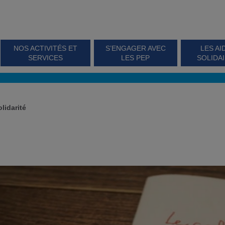
NOS ACTIVITÉS ET
S’ENGAGER AVEC
LES AI
SERVICES
LES PEP
SOLIDA
olidarité