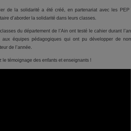
er de la solidarité a été créé, en partenariat avec les PEP
aire d’aborder la solidarité dans leurs classes.
classes du département de l’Ain ont testé le cahier durant l’a
e aux équipes pédagogiques qui ont pu développer de nombreu
eur de l’année.
 le témoignage des enfants et enseignants !