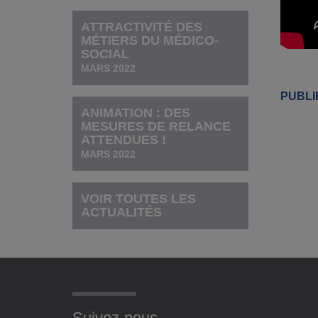
ATTRACTIVITÉ DES
MÉTIERS DU MÉDICO-
SOCIAL
MARS 2022
PUBLI
ANIMATION : DES
MESURES DE RELANCE
ATTENDUES !
MARS 2022
VOIR TOUTES LES
ACTUALITÉS
Suivez-nous