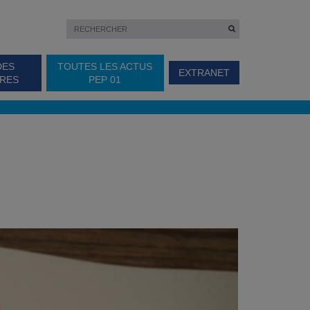
DES
TOUTES LES ACTUS
EXTRANET
IRES
PEP 01