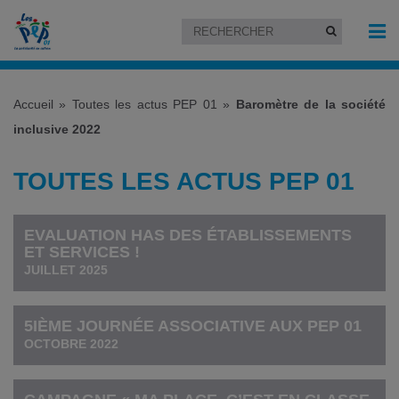
Accueil
»
Toutes les actus PEP 01
»
Baromètre de la société
inclusive 2022
TOUTES LES ACTUS PEP 01
EVALUATION HAS DES ÉTABLISSEMENTS
ET SERVICES !
JUILLET 2025
5IÈME JOURNÉE ASSOCIATIVE AUX PEP 01
OCTOBRE 2022