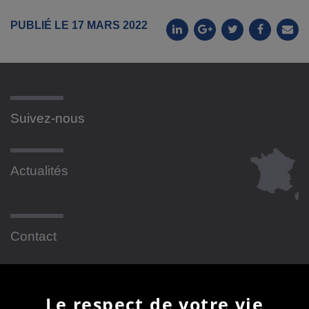
PUBLIÉ LE 17 MARS 2022
Suivez-nous
Actualités
Contact
Newsletter
Le respect de votre vie