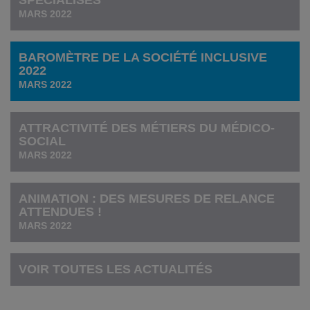
MARS 2022
BAROMÈTRE DE LA SOCIÉTÉ INCLUSIVE
2022
MARS 2022
ATTRACTIVITÉ DES MÉTIERS DU MÉDICO-
SOCIAL
MARS 2022
ANIMATION : DES MESURES DE RELANCE
ATTENDUES !
MARS 2022
VOIR TOUTES LES ACTUALITÉS