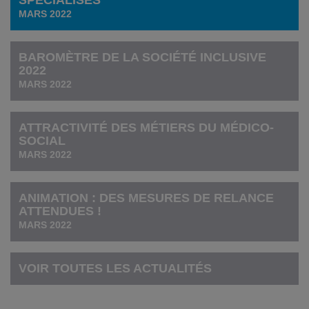
MARS 2022
BAROMÈTRE DE LA SOCIÉTÉ INCLUSIVE
2022
MARS 2022
ATTRACTIVITÉ DES MÉTIERS DU MÉDICO-
SOCIAL
MARS 2022
ANIMATION : DES MESURES DE RELANCE
ATTENDUES !
MARS 2022
VOIR TOUTES LES ACTUALITÉS