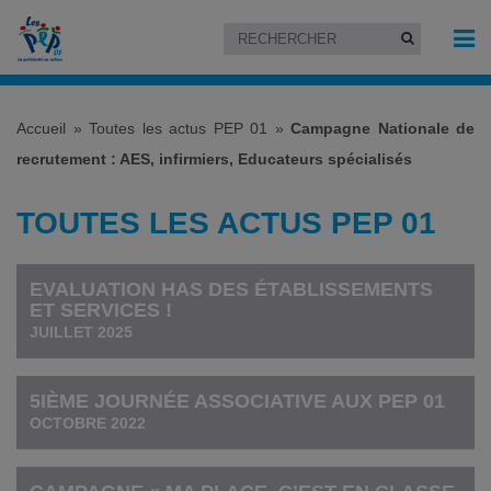
Accueil
»
Toutes les actus PEP 01
»
Campagne Nationale de
recrutement : AES, infirmiers, Educateurs spécialisés
TOUTES LES ACTUS PEP 01
EVALUATION HAS DES ÉTABLISSEMENTS
ET SERVICES !
JUILLET 2025
5IÈME JOURNÉE ASSOCIATIVE AUX PEP 01
OCTOBRE 2022