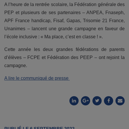
A l’heure de la rentrée scolaire, la Fédération générale des
PEP et plusieurs de ses partenaires – ANPEA, Fnaseph,
APF France handicap, Fisaf, Gapas, Trisomie 21 France,
Unanimes – lancent une grande campagne en faveur de
l’école inclusive : « Ma place, c’est en classe ! ».
Cette année les deux grandes fédérations de parents
d’élèves – FCPE et Fédération des PEEP – ont rejoint la
campagne.
A lire le communiqué de presse
PUBLIÉ LE 6 SEPTEMBRE 2022