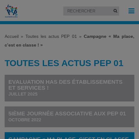
Accueil
»
Toutes les actus PEP 01
»
Campagne « Ma place,
c’est en classe ! »
TOUTES LES ACTUS PEP 01
EVALUATION HAS DES ÉTABLISSEMENTS
ET SERVICES !
JUILLET 2025
5IÈME JOURNÉE ASSOCIATIVE AUX PEP 01
OCTOBRE 2022