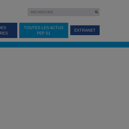
DES
TOUTES LES ACTUS
EXTRANET
IRES
PEP 01