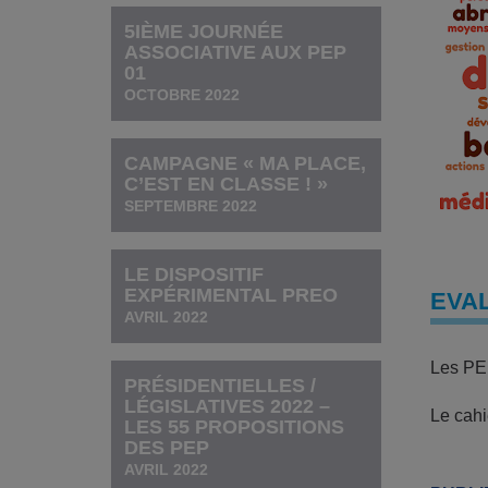
5IÈME JOURNÉE
ASSOCIATIVE AUX PEP
01
OCTOBRE 2022
CAMPAGNE « MA PLACE,
C’EST EN CLASSE ! »
SEPTEMBRE 2022
LE DISPOSITIF
EXPÉRIMENTAL PREO
EVAL
AVRIL 2022
Les PEP
PRÉSIDENTIELLES /
LÉGISLATIVES 2022 –
Le cahi
LES 55 PROPOSITIONS
DES PEP
AVRIL 2022