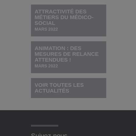
ATTRACTIVITÉ DES
MÉTIERS DU MÉDICO-
SOCIAL
MARS 2022
ANIMATION : DES
MESURES DE RELANCE
ATTENDUES !
MARS 2022
VOIR TOUTES LES
ACTUALITÉS
Suivez-nous