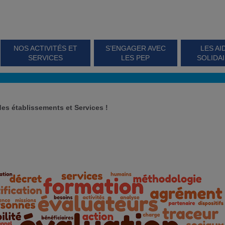
NOS ACTIVITÉS ET
S’ENGAGER AVEC
LES AI
SERVICES
LES PEP
SOLIDA
es établissements et Services !