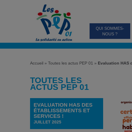
QUI SOMMES-
NOUS ?
Accueil
»
Toutes les actus PEP 01
»
Evaluation HAS d
TOUTES LES
ACTUS PEP 01
EVALUATION HAS DES
ÉTABLISSEMENTS ET
SERVICES !
JUILLET 2025