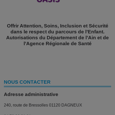
O
ffrir
A
ttention,
S
oins,
I
nclusion et
S
écurité
dans le respect du parcours de l’Enfant.
Autorisations du Département de l’Ain et de
l’Agence Régionale de Santé
NOUS CONTACTER
Adresse administrative
240, route de Bressolles 01120 DAGNEUX